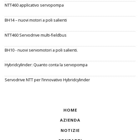
NTT460 applicativo servopompa
BH14 – nuovi motori a poli salienti
NTT460 Servodrive multi-fieldbus
BH10 - nuovi servomotori a poli salienti.
Hybridcylinder: Quanto conta la servopompa
Servodrive NTT per l’innovativo Hybridcylinder
HOME
AZIENDA
NOTIZIE