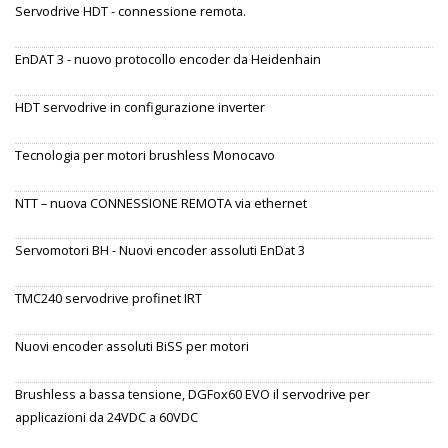
Servodrive HDT - connessione remota.
EnDAT 3 - nuovo protocollo encoder da Heidenhain
HDT servodrive in configurazione inverter
Tecnologia per motori brushless Monocavo
NTT – nuova CONNESSIONE REMOTA via ethernet
Servomotori BH - Nuovi encoder assoluti EnDat 3
TMC240 servodrive profinet IRT
Nuovi encoder assoluti BiSS per motori
Brushless a bassa tensione, DGFox60 EVO il servodrive per
applicazioni da 24VDC a 60VDC