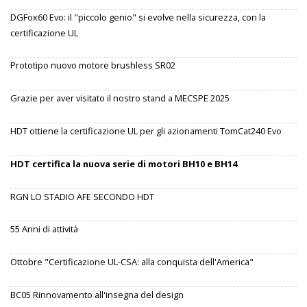
DGFox60 Evo: il "piccolo genio" si evolve nella sicurezza, con la
certificazione UL
Prototipo nuovo motore brushless SR02
Grazie per aver visitato il nostro stand a MECSPE 2025
HDT ottiene la certificazione UL per gli azionamenti TomCat240 Evo
HDT certifica la nuova serie di motori BH10 e BH14
RGN LO STADIO AFE SECONDO HDT
55 Anni di attività
Ottobre "Certificazione UL-CSA: alla conquista dell'America"
BC05 Rinnovamento all'insegna del design