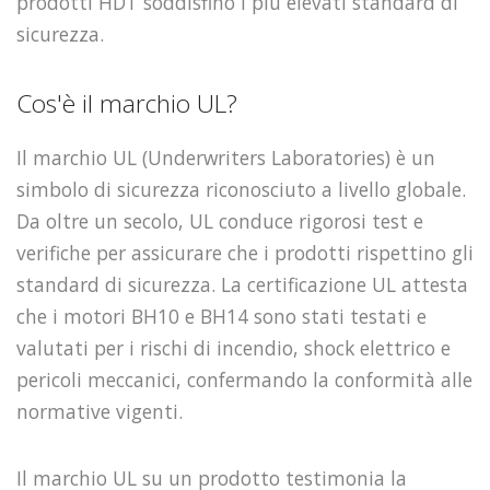
prodotti HDT soddisfino i più elevati standard di
sicurezza.
Cos'è il marchio UL?
Il marchio UL (Underwriters Laboratories) è un
simbolo di sicurezza riconosciuto a livello globale.
Da oltre un secolo, UL conduce rigorosi test e
verifiche per assicurare che i prodotti rispettino gli
standard di sicurezza. La certificazione UL attesta
che i motori BH10 e BH14 sono stati testati e
valutati per i rischi di incendio, shock elettrico e
pericoli meccanici, confermando la conformità alle
normative vigenti.
Il marchio UL su un prodotto testimonia la