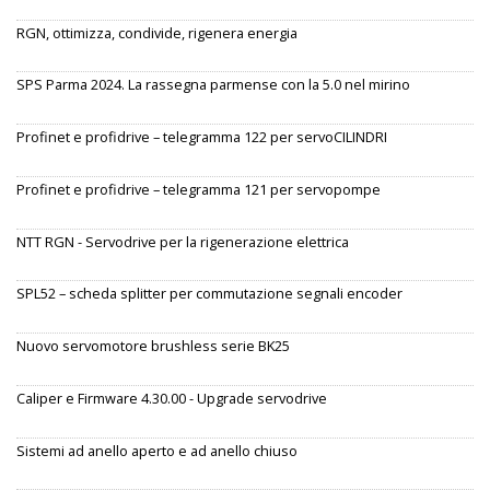
RGN, ottimizza, condivide, rigenera energia
SPS Parma 2024. La rassegna parmense con la 5.0 nel mirino
Profinet e profidrive – telegramma 122 per servoCILINDRI
Profinet e profidrive – telegramma 121 per servopompe
NTT RGN - Servodrive per la rigenerazione elettrica
SPL52 – scheda splitter per commutazione segnali encoder
Nuovo servomotore brushless serie BK25
Caliper e Firmware 4.30.00 - Upgrade servodrive
Sistemi ad anello aperto e ad anello chiuso