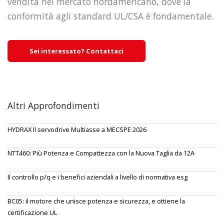
vendita nel mercato nordamericano, dove la
conformità agli standard UL/CSA è fondamentale.
Sei interessato? Contattaci
Altri Approfondimenti
HYDRAX Il servodrive Multiasse a MECSPE 2026
NTT460: Più Potenza e Compattezza con la Nuova Taglia da 12A
Il controllo p/q e i benefici aziendali a livello di normativa esg
BC05: il motore che unisce potenza e sicurezza, e ottiene la
certificazione UL