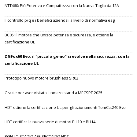
NTT460: Più Potenza e Compattezza con la Nuova Taglia da 12A
Il controllo p/q e i benefici aziendali a livello di normativa esg
BC05: il motore che unisce potenza e sicurezza, e ottiene la
certificazione UL
DGFox60 Evo: il "piccolo genio" si evolve nella sicurezza, con la
certificazione UL
Prototipo nuovo motore brushless SR02
Grazie per aver visitato il nostro stand a MECSPE 2025
HDT ottiene la certificazione UL per gli azionamenti TomCat240 Evo
HDT certifica la nuova serie di motori BH10 e BH14
RGN LO STADIO AFE SECONDO HDT