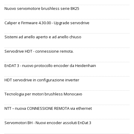
Nuovo servomotore brushless serie BK25
Caliper e Firmware 4.30.00 - Upgrade servodrive
Sistemi ad anello aperto e ad anello chiuso
Servodrive HDT - connessione remota.
EnDAT 3 - nuovo protocollo encoder da Heidenhain
HDT servodrive in configurazione inverter
Tecnologia per motori brushless Monocavo
NTT – nuova CONNESSIONE REMOTA via ethernet
Servomotori BH - Nuovi encoder assoluti EnDat 3