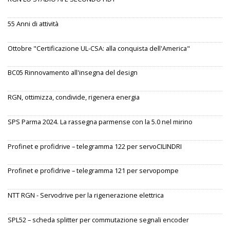
55 Anni di attività
Ottobre "Certificazione UL-CSA: alla conquista dell'America"
BC05 Rinnovamento all'insegna del design
RGN, ottimizza, condivide, rigenera energia
SPS Parma 2024. La rassegna parmense con la 5.0 nel mirino
Profinet e profidrive – telegramma 122 per servoCILINDRI
Profinet e profidrive – telegramma 121 per servopompe
NTT RGN - Servodrive per la rigenerazione elettrica
SPL52 – scheda splitter per commutazione segnali encoder