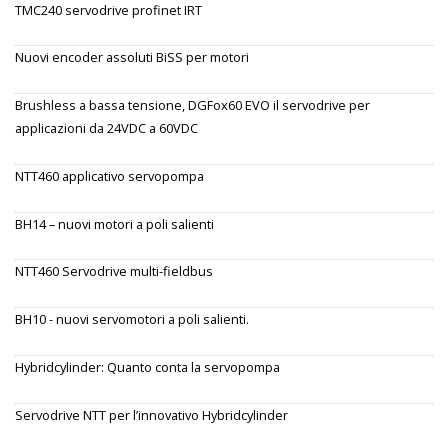
TMC240 servodrive profinet IRT
Nuovi encoder assoluti BiSS per motori
Brushless a bassa tensione, DGFox60 EVO il servodrive per
applicazioni da 24VDC a 60VDC
NTT460 applicativo servopompa
BH14 – nuovi motori a poli salienti
NTT460 Servodrive multi-fieldbus
BH10 - nuovi servomotori a poli salienti.
Hybridcylinder: Quanto conta la servopompa
Servodrive NTT per l’innovativo Hybridcylinder