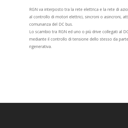
RGN va interposto tra la rete elettrica e la rete di az
al controllo di motori elettrici, sincroni o asincroni, at
comunanza del DC bus.
Lo scambio tra RGN ed uno o più drive collegati al D
mediante il controllo di tensione dello stesso da parte
rigenerativa.