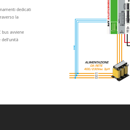
ionamenti dedicati
traverso la
C bus avviene
 dell'unità