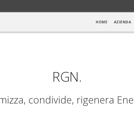
HOME
AZIENDA
RGN.
mizza, condivide, rigenera Ene