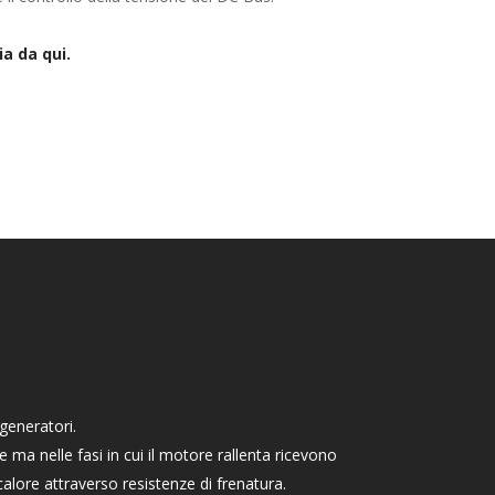
ia da qui.
 generatori.
e ma nelle fasi in cui il motore rallenta ricevono
alore attraverso resistenze di frenatura.