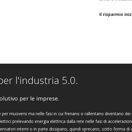
Il risparmio iniz
r l'industria 5.0.
olutivo per le imprese.
te per muoversi ma nelle fasi in cui frenano o rallentano diventano dei
ttrici prelevando energia elettrica dalla rete nelle fasi di accelerazion
satori interni o in parte dissipano, quindi sprecano, sotto forma di c