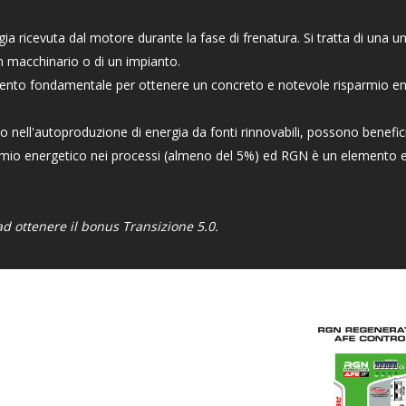
ia ricevuta dal motore durante la fase di frenatura. Si tratta di una uni
un macchinario o di un impianto.
ento fondamentale per ottenere un concreto e notevole risparmio en
o nell'autoproduzione di energia da fonti rinnovabili, possono benefici
rmio energetico nei processi (almeno del 5%) ed RGN è un elemento ess
ad ottenere il bonus Transizione 5.0.