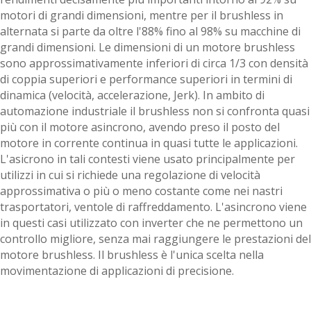
motori di grandi dimensioni, mentre per il brushless in
alternata si parte da oltre l'88% fino al 98% su macchine di
grandi dimensioni. Le dimensioni di un motore brushless
sono approssimativamente inferiori di circa 1/3 con densità
di coppia superiori e performance superiori in termini di
dinamica (velocità, accelerazione, Jerk). In ambito di
automazione industriale il brushless non si confronta quasi
più con il motore asincrono, avendo preso il posto del
motore in corrente continua in quasi tutte le applicazioni.
L'asicrono in tali contesti viene usato principalmente per
utilizzi in cui si richiede una regolazione di velocità
approssimativa o più o meno costante come nei nastri
trasportatori, ventole di raffreddamento. L'asincrono viene
in questi casi utilizzato con inverter che ne permettono un
controllo migliore, senza mai raggiungere le prestazioni del
motore brushless. Il brushless è l'unica scelta nella
movimentazione di applicazioni di precisione.