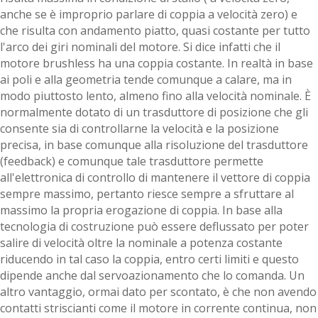
anche se è improprio parlare di coppia a velocità zero) e
che risulta con andamento piatto, quasi costante per tutto
l'arco dei giri nominali del motore. Si dice infatti che il
motore brushless ha una coppia costante. In realtà in base
ai poli e alla geometria tende comunque a calare, ma in
modo piuttosto lento, almeno fino alla velocità nominale. È
normalmente dotato di un trasduttore di posizione che gli
consente sia di controllarne la velocità e la posizione
precisa, in base comunque alla risoluzione del trasduttore
(feedback) e comunque tale trasduttore permette
all'elettronica di controllo di mantenere il vettore di coppia
sempre massimo, pertanto riesce sempre a sfruttare al
massimo la propria erogazione di coppia. In base alla
tecnologia di costruzione può essere deflussato per poter
salire di velocità oltre la nominale a potenza costante
riducendo in tal caso la coppia, entro certi limiti e questo
dipende anche dal servoazionamento che lo comanda. Un
altro vantaggio, ormai dato per scontato, è che non avendo
contatti striscianti come il motore in corrente continua, non