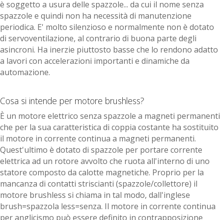
è soggetto a usura delle spazzole... da cui il nome senza
spazzole e quindi non ha necessità di manutenzione
periodica. E' molto silenzioso e normalmente non è dotato
di servoventilazione, al contrario di buona parte degli
asincroni. Ha inerzie piuttosto basse che lo rendono adatto
a lavori con accelerazioni importanti e dinamiche da
automazione.
Cosa si intende per motore brushless?
È un motore elettrico senza spazzole a magneti permanenti
che per la sua caratteristica di coppia costante ha sostituito
il motore in corrente continua a magneti permanenti.
Quest'ultimo è dotato di spazzole per portare corrente
elettrica ad un rotore avvolto che ruota all'interno di uno
statore composto da calotte magnetiche. Proprio per la
mancanza di contatti striscianti (spazzole/collettore) il
motore brushless si chiama in tal modo, dall'inglese
brush=spazzola less=senza. Il motore in corrente continua
per anglicismo può essere definito in contrapposizione