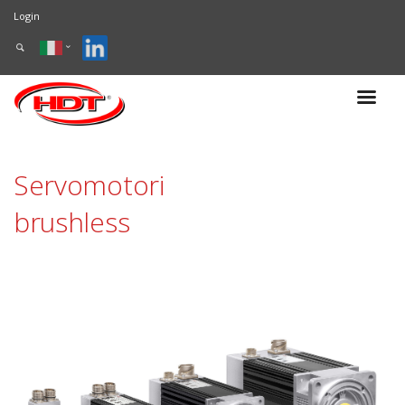
Login
Servomotori
brushless