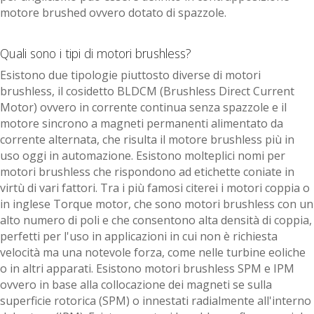
motore brushed ovvero dotato di spazzole.
Quali sono i tipi di motori brushless?
Esistono due tipologie piuttosto diverse di motori
brushless, il cosidetto BLDCM (Brushless Direct Current
Motor) ovvero in corrente continua senza spazzole e il
motore sincrono a magneti permanenti alimentato da
corrente alternata, che risulta il motore brushless più in
uso oggi in automazione. Esistono molteplici nomi per
motori brushless che rispondono ad etichette coniate in
virtù di vari fattori. Tra i più famosi citerei i motori coppia o
in inglese Torque motor, che sono motori brushless con un
alto numero di poli e che consentono alta densità di coppia,
perfetti per l'uso in applicazioni in cui non è richiesta
velocità ma una notevole forza, come nelle turbine eoliche
o in altri apparati. Esistono motori brushless SPM e IPM
ovvero in base alla collocazione dei magneti se sulla
superficie rotorica (SPM) o innestati radialmente all'interno