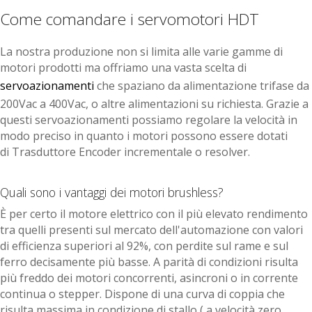
Come comandare i servomotori HDT
La nostra produzione non si limita alle varie gamme di
motori prodotti ma offriamo una vasta scelta di
servoazionamenti
che spaziano da alimentazione trifase da
200Vac a 400Vac, o altre alimentazioni su richiesta. Grazie a
questi servoazionamenti possiamo regolare la velocità in
modo preciso in quanto i motori possono essere dotati
di
Trasduttore Encoder incrementale o resolver.
Quali sono i vantaggi dei motori brushless?
È per certo il motore elettrico con il più elevato rendimento
tra quelli presenti sul mercato dell'automazione con valori
di efficienza superiori al 92%, con perdite sul rame e sul
ferro decisamente più basse. A parità di condizioni risulta
più freddo dei motori concorrenti, asincroni o in corrente
continua o stepper. Dispone di una curva di coppia che
risulta massima in condizione di stallo ( a velocità zero,