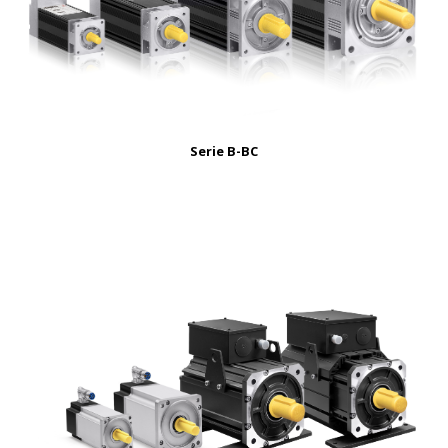
Serie B-BC