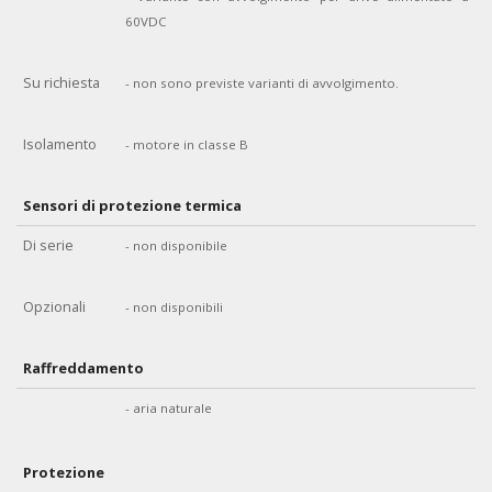
60VDC
Su richiesta
- non sono previste varianti di avvolgimento.
Isolamento
- motore in classe B
Sensori di protezione termica
Di serie
- non disponibile
Opzionali
- non disponibili
Raffreddamento
- aria naturale
Protezione