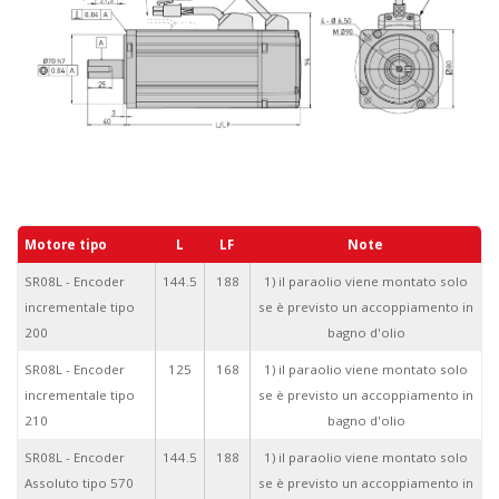
Motore tipo
L
LF
Note
SR08L - Encoder
144.5
188
1) il paraolio viene montato solo
incrementale tipo
se è previsto un accoppiamento in
200
bagno d'olio
SR08L - Encoder
125
168
1) il paraolio viene montato solo
incrementale tipo
se è previsto un accoppiamento in
210
bagno d'olio
SR08L - Encoder
144.5
188
1) il paraolio viene montato solo
Assoluto tipo 570
se è previsto un accoppiamento in