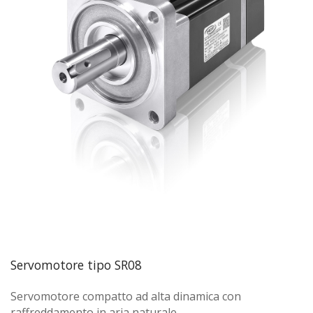
Servomotore tipo SR08
Servomotore compatto ad alta dinamica con
raffreddamento in aria naturale.