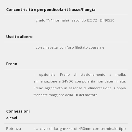
Concentricità e perpendicolarità asse/flangia
- grado "N" (normale) - secondo IEC 72 - DIN0530
Uscita albero
- con chiavetta, con foro filettato coassiale
Freno
- opzionale. Freno di stazionamento a molla,
alimentazione a 24VDC con polarità non determinata.
Freno agganciato in assenza di alimentazione. Coppia
frenante maggiore della Tn del motore
Connessioni
e cavi
Potenza
- a cavo di lunghezza di 450mm con terminale tipo