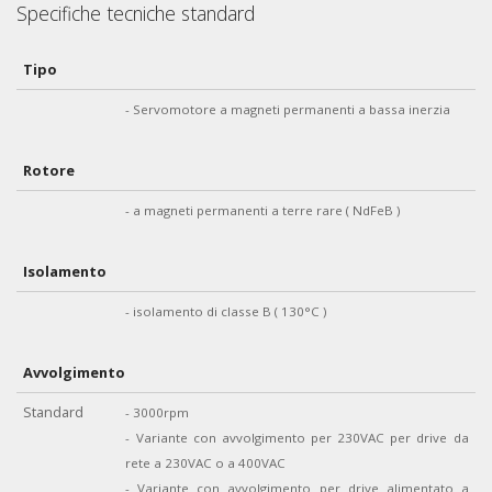
Specifiche tecniche standard
Tipo
- Servomotore a magneti permanenti a bassa inerzia
Rotore
- a magneti permanenti a terre rare ( NdFeB )
Isolamento
- isolamento di classe B ( 130°C )
Avvolgimento
Standard
- 3000rpm
- Variante con avvolgimento per 230VAC per drive da
rete a 230VAC o a 400VAC
- Variante con avvolgimento per drive alimentato a