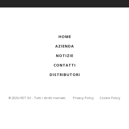
HOME
AZIENDA
NOTIZIE
CONTATTI
DISTRIBUTORI
©
2026
HDT Srl - Tutti i diritti riservati.
Privacy Policy
Cookie Policy