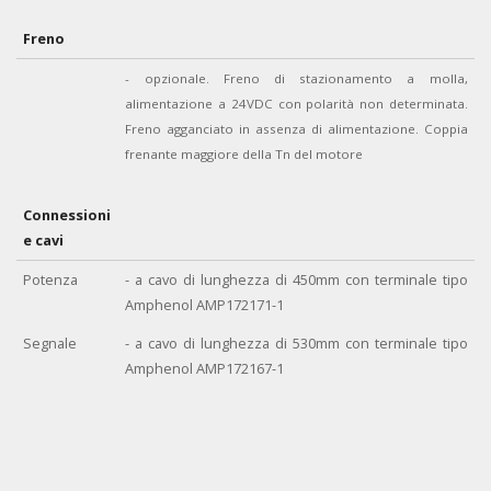
Freno
- opzionale. Freno di stazionamento a molla,
alimentazione a 24VDC con polarità non determinata.
Freno agganciato in assenza di alimentazione. Coppia
frenante maggiore della Tn del motore
Connessioni
e cavi
Potenza
- a cavo di lunghezza di 450mm con terminale tipo
Amphenol AMP172171-1
Segnale
- a cavo di lunghezza di 530mm
con terminale tipo
Amphenol AMP172167-1