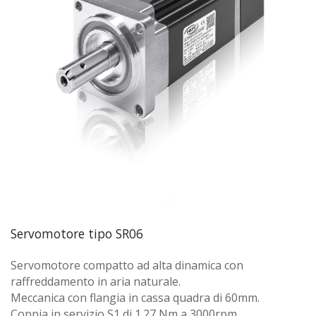
Servomotore tipo SR06
Servomotore compatto ad alta dinamica con
raffreddamento in aria naturale.
Meccanica con flangia in cassa quadra di 60mm.
Coppia in servizio S1 di 1.27 Nm a 3000rpm.