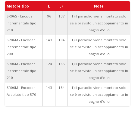
Motore tipo
L
LF
Note
SR06S - Encoder
96
137
1) il paraolio viene montato solo
incrementale tipo
se è previsto un accoppiamento in
210
bagno d'olio
SR06M - Encoder
143
184
1) il paraolio viene montato solo
incrementale tipo
se è previsto un accoppiamento in
200
bagno d'olio
SR06M - Encoder
124
165
1) il paraolio viene montato solo
incrementale tipo
se è previsto un accoppiamento in
210
bagno d'olio
SR06M - Encoder
143
184
1) il paraolio viene montato solo
Assoluto tipo 570
se è previsto un accoppiamento in
bagno d'olio