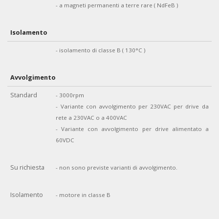
- a magneti permanenti a terre rare ( NdFeB )
Isolamento
- isolamento di classe B ( 130°C )
Avvolgimento
Standard
- 3000rpm
- Variante con avvolgimento per 230VAC per drive da
rete a 230VAC o a 400VAC
- Variante con avvolgimento per drive alimentato a
60VDC
Su richiesta
- non sono previste varianti di avvolgimento.
Isolamento
- motore in classe B