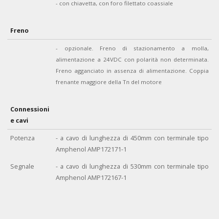
- con chiavetta, con foro filettato coassiale
Freno
- opzionale. Freno di stazionamento a molla,
alimentazione a 24VDC con polarità non determinata.
Freno agganciato in assenza di alimentazione. Coppia
frenante maggiore della Tn del motore
Connessioni
e cavi
Potenza
- a cavo di lunghezza di 450mm con terminale tipo
Amphenol AMP172171-1
Segnale
- a cavo di lunghezza di 530mm
con terminale tipo
Amphenol AMP172167-1