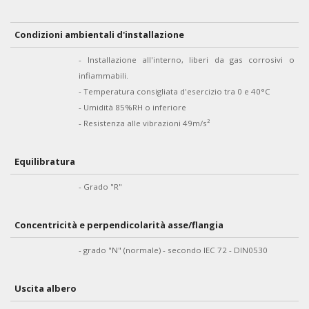
Condizioni ambientali d'installazione
- Installazione all'interno, liberi da gas corrosivi o
infiammabili.
- Temperatura consigliata d'esercizio tra 0 e 40°C
- Umidità 85%RH o inferiore
- Resistenza alle vibrazioni 49m/s²
Equilibratura
- Grado "R"
Concentricità e perpendicolarità asse/flangia
- grado "N" (normale) - secondo IEC 72 - DIN0530
Uscita albero