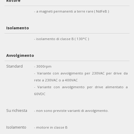
Rotore
- a magneti permanenti a terre rare ( NdFeB )
Isolamento
- isolamento di classe B ( 130°C )
Avvolgimento
Standard
- 3000rpm
- Variante con avvolgimento per 230VAC per drive da
rete a 230VAC o a 400VAC
- Variante con avvolgimento per drive alimentato a
60VDC
Su richiesta
- non sono previste varianti di avvolgimento.
Isolamento
- motore in classe B