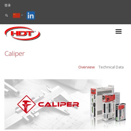
登录
Caliper
Overview
Technical Data