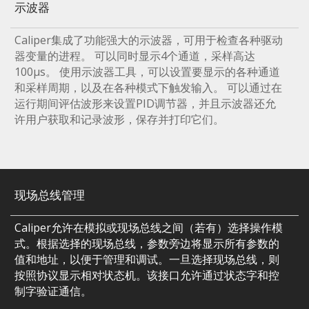
示波器
Caliper集成了功能强大的示波器，可用于检查各种驱动
器变量的进程。 可以同时显示4个通道，采样高达
100µs。 使用示波器工具，可以设置要显示的各种通道
和采样周期，以及在各种模式下触发输入。 可以通过在
运行期间评估波形来设置PID调节器，并且示波器还允
许用户获取和记录波形，保存并打印它们。
现场总线管理
Caliper允许在模拟或现场总线之间（若有）选择操作模
式。根据选择的现场总线，参数旁边将显示所有参数的
值和地址，以便于管理和调试。一旦选择现场总线，则
按照协议显示相对状态机。该接口允许通过状态字和控
制字验证通信。